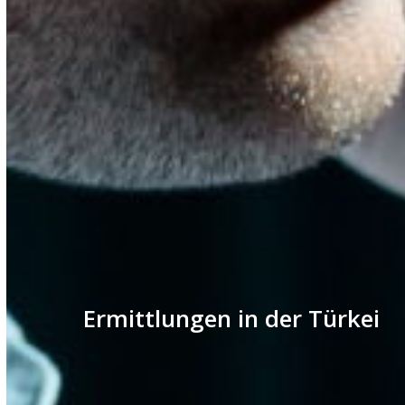
Ermittlungen in der Türkei